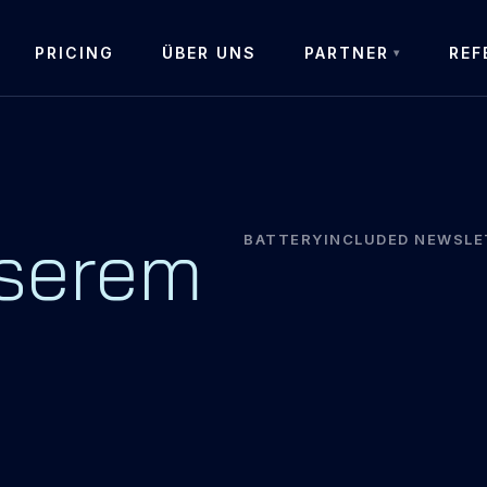
PRICING
ÜBER UNS
PARTNER
REF
nserem
BATTERYINCLUDED NEWSLE