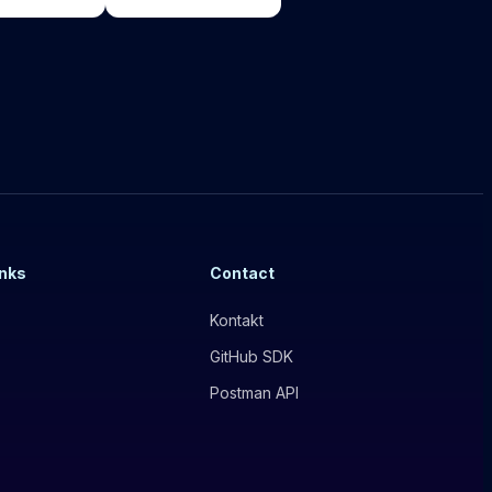
inks
Contact
Kontakt
GitHub SDK
Postman API