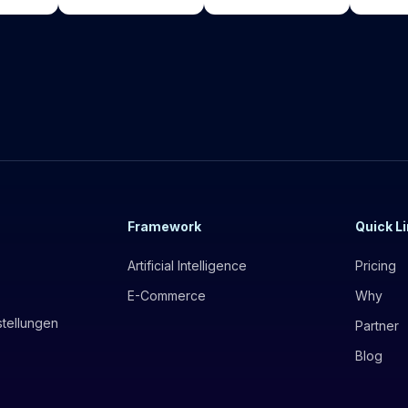
Framework
Quick L
Artificial Intelligence
Pricing
E-Commerce
Why
stellungen
Partner
Blog