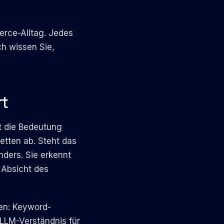
erce-Alltag. Jedes
h wissen Sie,
rt
ht die Bedeutung
etten ab. Steht das
nders. Sie erkennt
 Absicht des
en: Keyword-
 LLM-Verständnis für