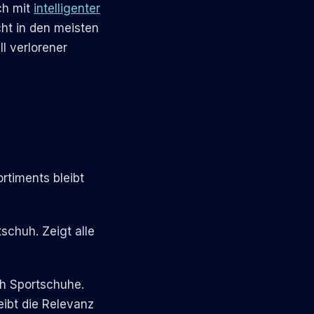
ch mit
intelligenter
cht in den meisten
l verlorener
rtiments bleibt
chuh. Zeigt alle
ch Sportschuhe.
eibt die Relevanz