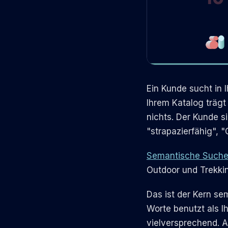
Ein Kunde sucht in
Ihrem Katalog trägt
nichts. Der Kunde s
"strapazierfähig", 
Semantische Such
Outdoor und Trekki
Das ist der Kern se
Worte benutzt als I
vielversprechend. A