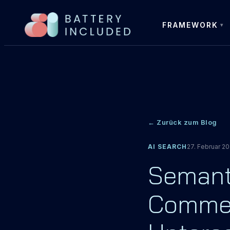
FRAMEWORK
← Zurück zum Blog
AI SEARCH
27. Februar 2
Semant
Commerc