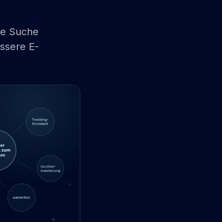
te Suche
ssere E-