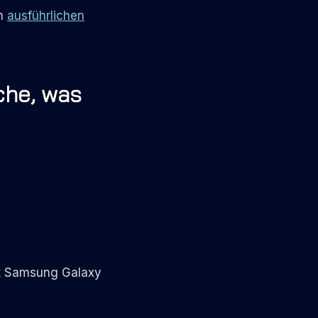
im
ausführlichen
che, was
gt Samsung Galaxy