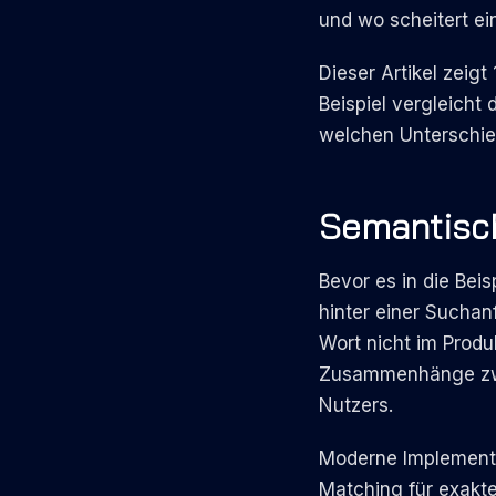
und wo scheitert e
Dieser Artikel zeig
Beispiel vergleich
welchen Unterschie
Semantisch
Bevor es in die Bei
hinter einer Sucha
Wort nicht im Produ
Zusammenhänge zwisc
Nutzers.
Moderne Implement
Matching für exakte