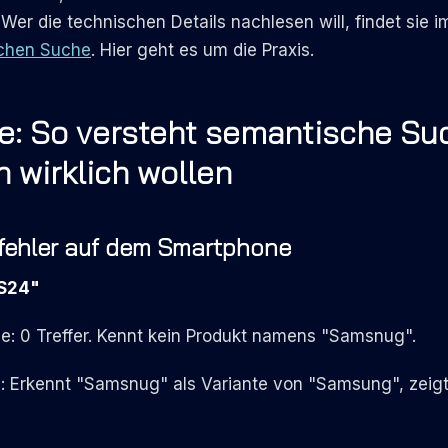
 Wer die technischen Details nachlesen will, findet sie 
schen Suche
. Hier geht es um die Praxis.
le: So versteht semantische Su
 wirklich wollen
ppfehler auf dem Smartphone
S24"
: 0 Treffer. Kennt kein Produkt namens "Samsnug".
 Erkennt "Samsnug" als Variante von "Samsung", zei