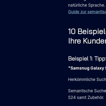
natürliche Sprache.
Guide zur semanti
10 Beispie
Ihre Kunden
Beispiel 1: Ti
"Samsnug Galaxy 
Herkömmliche Suche
Semantische Suche:
S24 samt Zubehör.