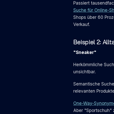
Passiert tausendfa
Suche für Online-S
Shops über 60 Prozen
Verkauf.
Beispiel 2: All
"Sneaker"
Herkömmliche Suche:
unsichtbar.
Semantische Suche:
relevanten Produkte
One-Way-Synonym
Aber "Sportschuh" z