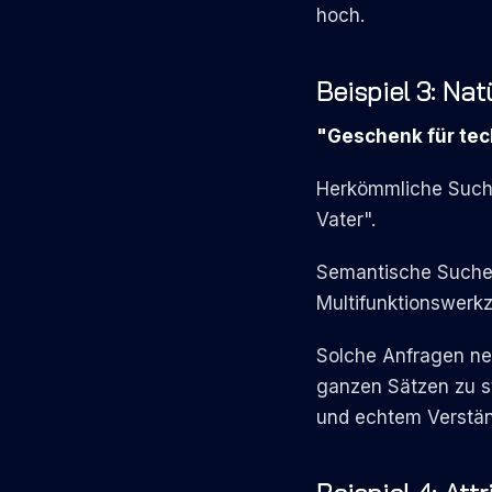
hoch.
Beispiel 3: Na
"Geschenk für tec
Herkömmliche Suche:
Vater".
Semantische Suche: 
Multifunktionswerk
Solche Anfragen ne
ganzen Sätzen zu st
und echtem Verstän