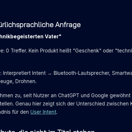
türlichsprachliche Anfrage
hnikbegeisterten Vater"
 0 Treffer. Kein Produkt heißt "Geschenk" oder "techni
Interpretiert Intent → Bluetooth-Lautsprecher, Smartw
zeuge, Drohnen.
hmen zu, seit Nutzer an ChatGPT und Google gewöhnt s
ellen. Genau hier zeigt sich der Unterschied zwischen
dnis für den
User Intent
.