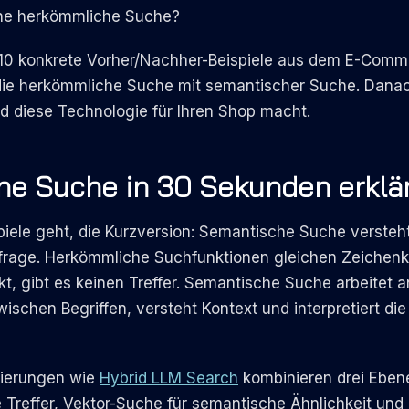
ine herkömmliche Suche?
t 10 konkrete Vorher/Nachher-Beispiele aus dem E-Comm
t die herkömmliche Suche mit semantischer Suche. Danac
d diese Technologie für Ihren Shop macht.
e Suche in 30 Sekunden erklä
spiele geht, die Kurzversion: Semantische Suche verste
nfrage. Herkömmliche Suchfunktionen gleichen Zeichenk
kt, gibt es keinen Treffer. Semantische Suche arbeitet a
hen Begriffen, versteht Kontext und interpretiert die
ierungen wie
Hybrid LLM Search
kombinieren drei Eben
 Treffer, Vektor-Suche für semantische Ähnlichkeit und