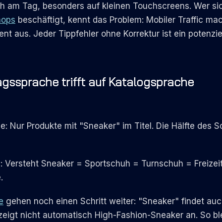
ch am Tag, besonders auf kleinen Touchscreens. Wer si
hops
beschäftigt, kennt das Problem: Mobiler Traffic ma
t aus. Jeder Tippfehler ohne Korrektur ist ein potenziel
tagssprache trifft auf Katalogsprache
 Nur Produkte mit "Sneaker" im Titel. Die Hälfte des So
 Versteht Sneaker = Sportschuh = Turnschuh = Freizeits
.
e
gehen noch einen Schritt weiter: "Sneaker" findet au
eigt nicht automatisch High-Fashion-Sneaker an. So bl