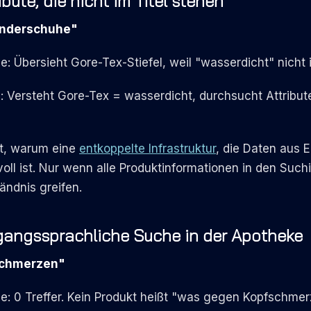
ribute, die nicht im Titel stehen
anderschuhe"
 Übersieht Gore-Tex-Stiefel, weil "wasserdicht" nicht i
 Versteht Gore-Tex = wasserdicht, durchsucht Attribut
gt, warum eine
entkoppelte Infrastruktur
, die Daten aus 
voll ist. Nur wenn alle Produktinformationen in den Such
ändnis greifen.
mgangssprachliche Suche in der Apotheke
schmerzen"
: 0 Treffer. Kein Produkt heißt "was gegen Kopfschmer