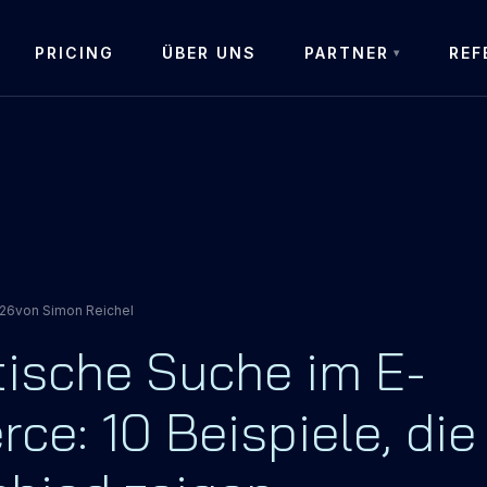
PRICING
ÜBER UNS
PARTNER
REF
026
von
Simon Reichel
ische Suche im E-
e: 10 Beispiele, die