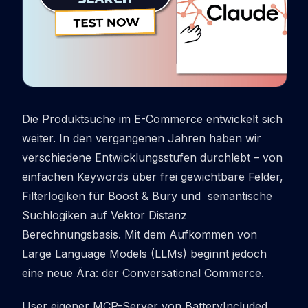
Die Produktsuche im E-Commerce entwickelt sich
weiter. In den vergangenen Jahren haben wir
verschiedene Entwicklungsstufen durchlebt – von
einfachen Keywords über frei gewichtbare Felder,
Filterlogiken für Boost & Bury und semantische
Suchlogiken auf Vektor Distanz
Berechnungsbasis. Mit dem Aufkommen von
Large Language Models (LLMs) beginnt jedoch
eine neue Ära: der Conversational Commerce.
User eigener MCP-Server von BatteryIncluded