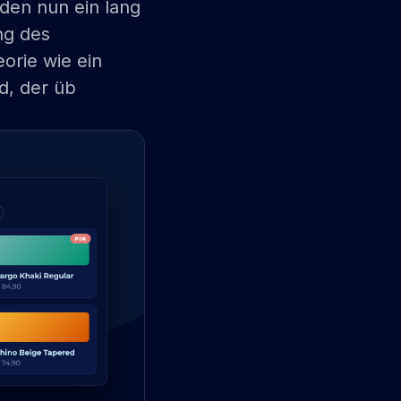
den nun ein lang
ng des
orie wie ein
ed, der üb