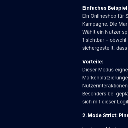
Einfaches Beispiel
Ein Onlineshop für 
Kampagne. Die Marke
Wählt ein Nutzer sp
1 sichtbar – obwohl
sichergestellt, das
Vorteile:
Dieser Modus eigne
Markenplatzierungen
Nutzerinteraktionen
Besonders bei gepla
sich mit dieser Log
2
.
Mode Strict: Pin