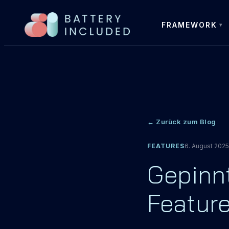
FRAMEWORK
← Zurück zum Blog
FEATURES
6. August 2025
Gepinnt
Feature