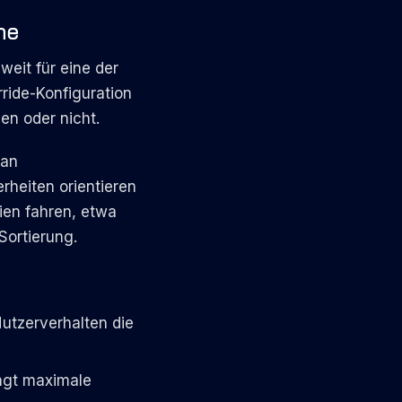
ne
eit für eine der
ride-Konfiguration
en oder nicht.
 an
heiten orientieren
gien fahren, etwa
Sortierung.
Nutzerverhalten die
angt maximale