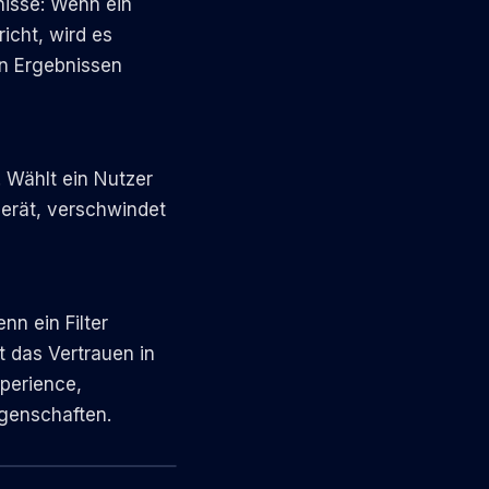
nisse: Wenn ein
richt, wird es
en Ergebnissen
. Wählt ein Nutzer
gerät, verschwindet
nn ein Filter
t das Vertrauen in
xperience,
igenschaften.