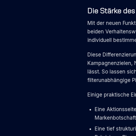
Die Stärke des
Mit der neuen Funkt
beiden Verhaltenswe
individuell bestimme
Diese Differenzieru
Kampagnenzielen, N
lässt. So lassen si
filterunabhängige Pi
Einige praktische E
Eine Aktionsseit
Markenbotschaft 
Eine tief struktu