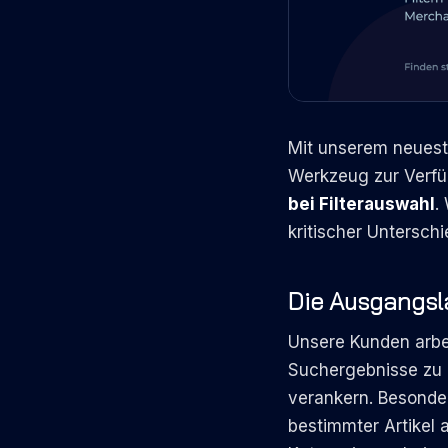
Mit unserem neuest
Werkzeug zur Verfü
bei Filterauswahl
.
kritischer Untersch
Die Ausgangsla
Unsere Kunden arbe
Suchergebnisse zu k
verankern. Besonder
bestimmter Artikel 