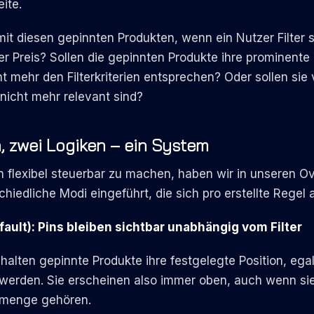
ite.
it diesen gepinnten Produkten, wenn ein Nutzer Filter s
er Preis? Sollen die gepinnten Produkte ihre prominente 
ht mehr den Filterkriterien entsprechen? Oder sollen sie
 nicht mehr relevant sind?
, zwei Logiken – ein System
 flexibel steuerbar zu machen, haben wir in unseren Ov
iedliche Modi eingeführt, die sich pro erstellte Regel a
ault): Pins bleiben sichtbar unabhängig vom Filter
alten gepinnte Produkte ihre festgelegte Position, ega
erden. Sie erscheinen also immer oben, auch wenn sie 
ismenge gehören.