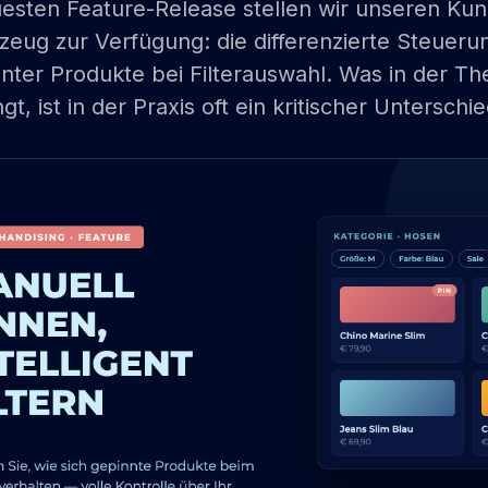
esten Feature-Release stellen wir unseren Kun
eug zur Verfügung: die differenzierte Steueru
nter Produkte bei Filterauswahl. Was in der The
ngt, ist in der Praxis oft ein kritischer Unterschi