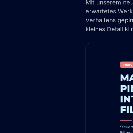
Mit unserem neu
erwartetes Werkz
Verhaltens gepin
kleines Detail kli