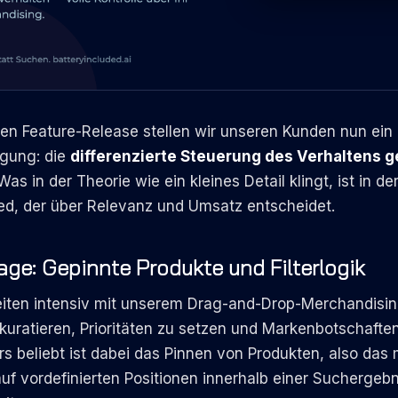
en Feature-Release stellen wir unseren Kunden nun ein 
gung: die
differenzierte Steuerung des Verhaltens g
 Was in der Theorie wie ein kleines Detail klingt, ist in der
ied, der über Relevanz und Umsatz entscheidet.
ge: Gepinnte Produkte und Filterlogik
iten intensiv mit unserem Drag-and-Drop-Merchandisi
uratieren, Prioritäten zu setzen und Markenbotschaften
s beliebt ist dabei das Pinnen von Produkten, also das 
auf vordefinierten Positionen innerhalb einer Suchergebn