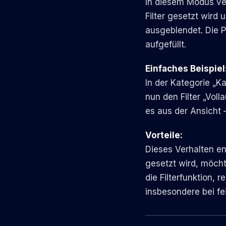
In diesem Modus ve
Filter gesetzt wird 
ausgeblendet. Die P
aufgefüllt.
Einfaches Beispiel
In der Kategorie „K
nun den Filter „Vol
es aus der Ansicht –
Vorteile:
Dieses Verhalten en
gesetzt wird, möcht
die Filterfunktion, 
insbesondere bei fe