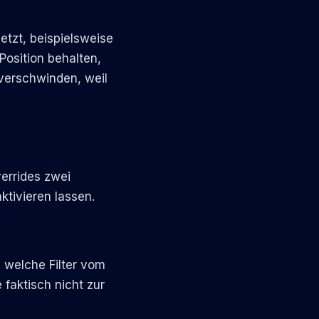
etzt, beispielsweise
Position behalten,
 verschwinden, weil
errides zwei
ktivieren lassen.
l welche Filter vom
faktisch nicht zur