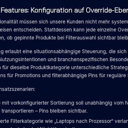
 Features: Konfiguration auf Override-Ebe
ionalität müssen sich unsere Kunden nicht mehr systemw
isen entscheiden. Stattdessen kann jede einzelne Over
n, ob gepinnte Produkte bei Filterauswahl sichtbar bleib
ng erlaubt eine situationsabhängige Steuerung, die sich
utzungsintentionen und branchenspezifischen Besonder
ch für dieselbe Produktkategorie unterschiedliche Strate
ns für Promotions und filterabhängige Pins für reguläre 
insatzszenarien:
e mit vorkonfigurierter Sortierung soll unabhängig vom 
transportieren – Pins bleiben sichtbar.
rierte Filterkategorie wie „Laptops nach Prozessor“ verl