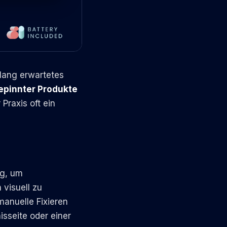
lang erwartetes
epinnter Produkte
 Praxis oft ein
ng, um
 visuell zu
manuelle Fixieren
isseite oder einer