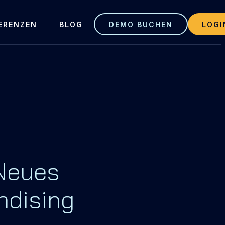
ERENZEN
BLOG
DEMO BUCHEN
LOGI
 Neues
ndising