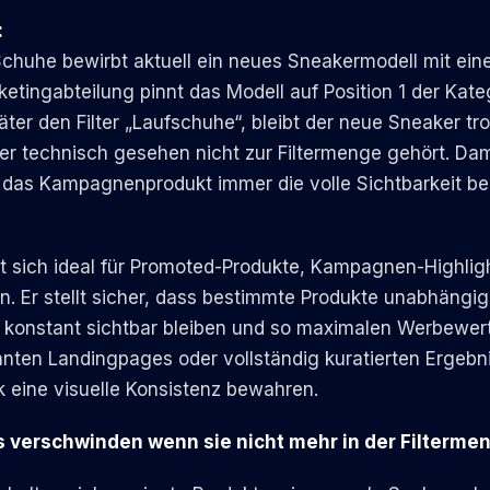
:
Schuhe bewirbt aktuell ein neues Sneakermodell mit eine
tingabteilung pinnt das Modell auf Position 1 der Kate
äter den Filter „Laufschuhe“, bleibt der neue Sneaker tr
 er technisch gesehen nicht zur Filtermenge gehört. Dam
s das Kampagnenprodukt immer die volle Sichtbarkeit be
t sich ideal für Promoted-Produkte, Kampagnen-Highligh
. Er stellt sicher, dass bestimmte Produkte unabhängi
 konstant sichtbar bleiben und so maximalen Werbewert
nten Landingpages oder vollständig kuratierten Ergebni
ik eine visuelle Konsistenz bewahren.
s verschwinden wenn sie nicht mehr in der Filterme