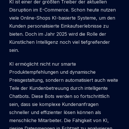
KI ist einer der größten Treiber der aktuellen
Disruption
im E-Commerce. Schon heute nutzen
viele Online-Shops KI-basierte Systeme, um den
Kunden personalisierte Einkaufserlebnisse zu
bieten. Doch im Jahr 2025 wird die Rolle der
Künstlichen Intelligenz noch viel tiefgreifender
sein.
KI ermöglicht nicht nur smarte
Produktempfehlungen und dynamische
Preisgestaltung, sondern automatisiert auch weite
Teile der Kundenbetreuung durch intelligente
Chatbots. Diese Bots werden so fortschrittlich
sein, dass sie komplexe Kundenanfragen
schneller und effizienter lösen können als
menschliche Mitarbeiter. Die Fähigkeit von KI,
riesige Datenmengen in Echtzeit zu analysieren,