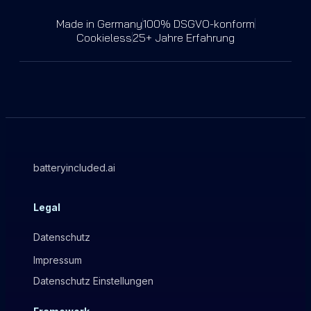
Made in Germany
100% DSGVO-konform
Cookieless
25+ Jahre Erfahrung
batteryincluded.ai
Legal
Datenschutz
Impressum
Datenschutz Einstellungen