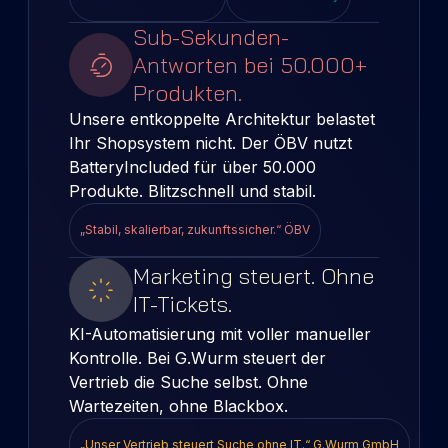
Sub-Sekunden-
Antworten bei 50.000+
Produkten.
Unsere entkoppelte Architektur belastet
Ihr Shopsystem nicht. Der ÖBV nutzt
BatteryIncluded für über 50.000
Produkte. Blitzschnell und stabil.
„Stabil, skalierbar, zukunftssicher.“ ÖBV
Marketing steuert. Ohne
IT-Tickets.
KI-Automatisierung mit voller manueller
Kontrolle. Bei G.Wurm steuert der
Vertrieb die Suche selbst. Ohne
Wartezeiten, ohne Blackbox.
„Unser Vertrieb steuert Suche ohne IT.“ G.Wurm GmbH