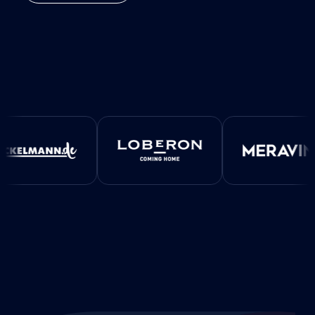
PARTNER
SHOPWARE
EMPORIX
TRBO
REFERENZEN
BLOG
DEMO BUCHEN
LOGIN