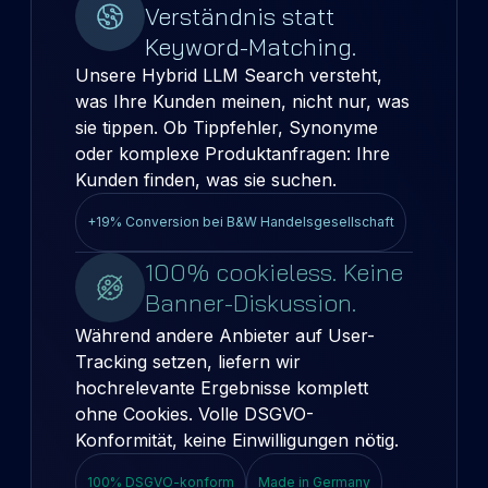
Verständnis statt
Keyword-Matching.
Unsere Hybrid LLM Search versteht,
was Ihre Kunden meinen, nicht nur, was
sie tippen. Ob Tippfehler, Synonyme
oder komplexe Produktanfragen: Ihre
Kunden finden, was sie suchen.
+19% Conversion bei B&W Handelsgesellschaft
100% cookieless. Keine
Banner-Diskussion.
Während andere Anbieter auf User-
Tracking setzen, liefern wir
hochrelevante Ergebnisse komplett
ohne Cookies. Volle DSGVO-
Konformität, keine Einwilligungen nötig.
100% DSGVO-konform
Made in Germany